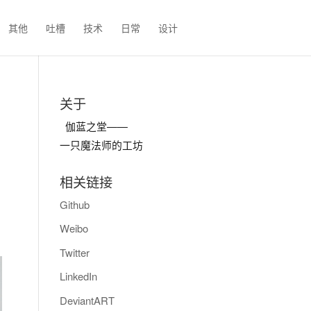
其他
吐槽
技术
日常
设计
关于
伽蓝之堂——
一只魔法师的工坊
相关链接
Github
Weibo
Twitter
LinkedIn
DeviantART