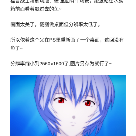
福音战士新剧场版：破 里面有个场景，绫波站在水族
箱前面看着飘过去的鱼~
画面太美了，截图做桌面但分辨率太低了。
所以依着这个又在PS里重新画了一个桌面，这回没有
鱼了~
分辨率缩小到2560×1600了,图片另存为就行了~