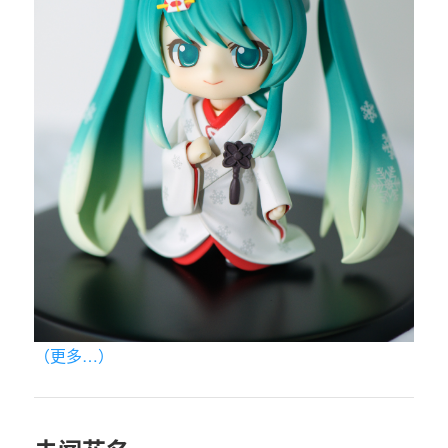
（更多…）