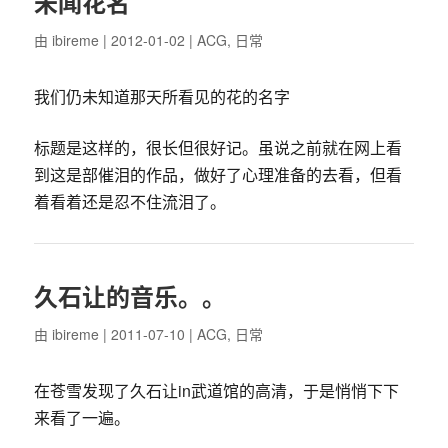
未闻花名
由
ibireme
| 2012-01-02 |
ACG
,
日常
我们仍未知道那天所看见的花的名字
标题是这样的，很长但很好记。虽说之前就在网上看
到这是部催泪的作品，做好了心理准备的去看，但看
着看着还是忍不住流泪了。
久石让的音乐。。
由
ibireme
| 2011-07-10 |
ACG
,
日常
在苍雪发现了久石让in武道馆的高清，于是悄悄下下
来看了一遍。