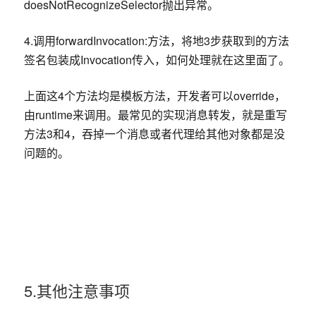
doesNotRecognizeSelector抛出异常。
4.调用forwardInvocation:方法，将地3步获取到的方法
签名包装成Invocation传入，如何处理就在这里面了。
上面这4个方法均是模板方法，开发者可以override，
由runtime来调用。最常见的实现消息转发，就是重写
方法3和4，吞掉一个消息或者代理给其他对象都是没
问题的。
5.其他注意事项