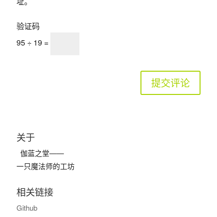
址。
验证码
95 ÷ 19 =
关于
伽蓝之堂——
一只魔法师的工坊
相关链接
Github