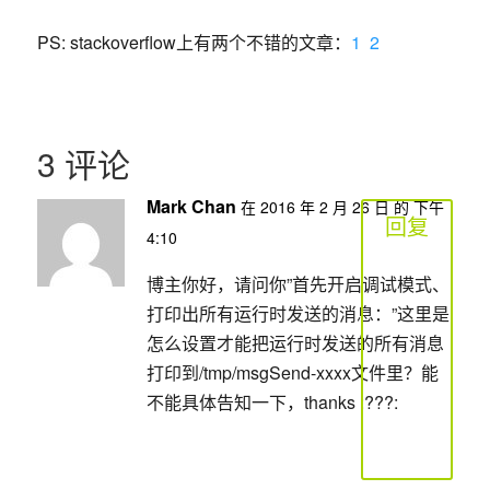
PS: stackoverflow上有两个不错的文章：
1
2
3 评论
Mark Chan
在 2016 年 2 月 26 日 的 下午
回复
4:10
博主你好，请问你”首先开启调试模式、
打印出所有运行时发送的消息：”这里是
怎么设置才能把运行时发送的所有消息
打印到/tmp/msgSend-xxxx文件里？能
不能具体告知一下，thanks :???: