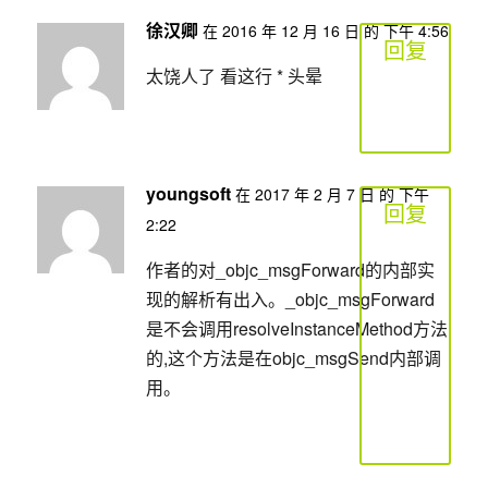
徐汉卿
在 2016 年 12 月 16 日 的 下午 4:56
回复
太饶人了 看这行 * 头晕
youngsoft
在 2017 年 2 月 7 日 的 下午
回复
2:22
作者的对_objc_msgForward的内部实
现的解析有出入。_objc_msgForward
是不会调用resolveInstanceMethod方法
的,这个方法是在objc_msgSend内部调
用。