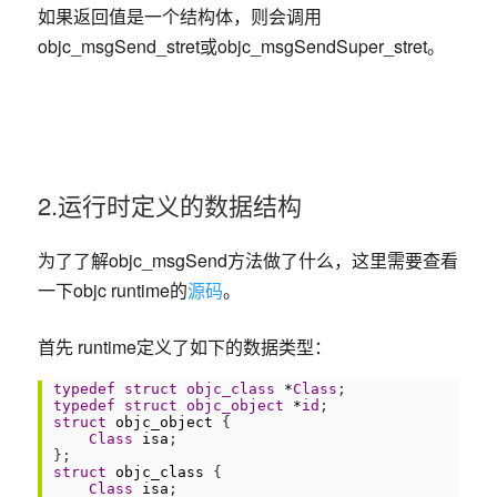
如果返回值是一个结构体，则会调用
objc_msgSend_stret或objc_msgSendSuper_stret。
2.运行时定义的数据结构
为了了解objc_msgSend方法做了什么，这里需要查看
一下objc runtime的
源码
。
首先 runtime定义了如下的数据类型：
1
typedef
struct
objc_class 
*
Class
;
2
typedef
struct
objc_object 
*
id
;
3
struct
objc_object
{
4
Class
isa
;
5
}
;
6
struct
objc_class
{
7
Class
isa
;