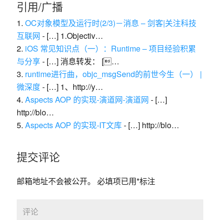
引用/广播
OC对象模型及运行时(2/3)－消息 – 剑客|关注科技
互联网
- […] 1.Objectiv…
iOS 常见知识点（一）：Runtime – 项目经验积累
与分享
- […] 消息转发： […
runtime进行曲，objc_msgSend的前世今生（一） |
微深度
- […] 1、http://y…
Aspects AOP 的实现-演道网-演道网
- […]
http://blo…
Aspects AOP 的实现-IT文库
- […] http://blo…
提交评论
邮箱地址不会被公开。
必填项已用
*
标注