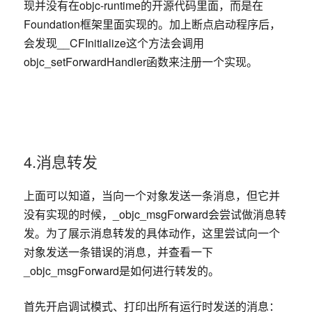
现并没有在objc-runtime的开源代码里面，而是在
Foundation框架里面实现的。加上断点启动程序后，
会发现__CFInitialize这个方法会调用
objc_setForwardHandler函数来注册一个实现。
4.消息转发
上面可以知道，当向一个对象发送一条消息，但它并
没有实现的时候，_objc_msgForward会尝试做消息转
发。为了展示消息转发的具体动作，这里尝试向一个
对象发送一条错误的消息，并查看一下
_objc_msgForward是如何进行转发的。
首先开启调试模式、打印出所有运行时发送的消息：