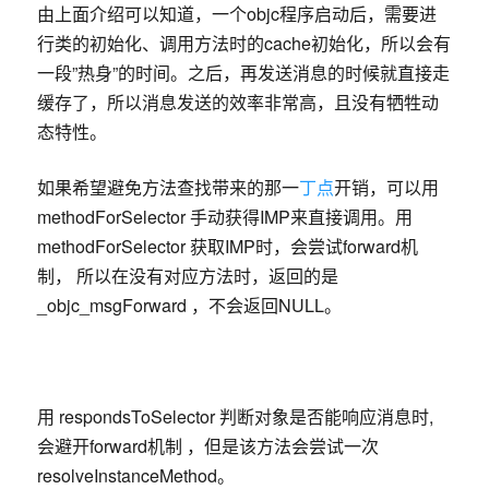
由上面介绍可以知道，一个objc程序启动后，需要进
行类的初始化、调用方法时的cache初始化，所以会有
一段”热身”的时间。之后，再发送消息的时候就直接走
缓存了，所以消息发送的效率非常高，且没有牺牲动
态特性。
如果希望避免方法查找带来的那一
丁点
开销，可以用
methodForSelector 手动获得IMP来直接调用。用
methodForSelector 获取IMP时，会尝试forward机
制， 所以在没有对应方法时，返回的是
_objc_msgForward ，不会返回NULL。
用 respondsToSelector 判断对象是否能响应消息时,
会避开forward机制 ，但是该方法会尝试一次
resolveInstanceMethod。