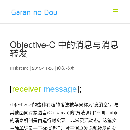
Objective-C 中的消息与消息
转发
由
ibireme
| 2013-11-26 |
iOS
,
技术
[
receiver
message
];
objective-c的这种有趣的语法被苹果称为“发消息”。与
其他面向对象语言(C++/Java)的“方法调用”不同，objc
的消息机制是由运行时实现、非常灵活动态。这篇文
章简单记录一下objc运行时对于消息发送和转发的实