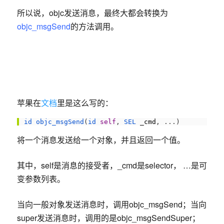
所以说，objc发送消息，最终大都会转换为
objc_msgSend
的方法调用。
苹果在
文档
里是这么写的：
1
id 
objc_msgSend
(
id 
self
,
SEL 
_cmd
,
.
.
.
)
将一个消息发送给一个对象，并且返回一个值。
其中，self是消息的接受者，_cmd是selector， …是可
变参数列表。
当向一般对象发送消息时，调用objc_msgSend；当向
super发送消息时，调用的是objc_msgSendSuper；