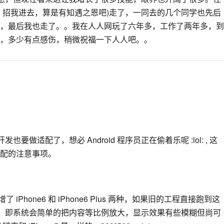
、招我进去，算是有知遇之恩吧)走了，一同去的几个同学也先后
，最后我也走了。。我在人人网玩了六年多，工作了两年多，到
，多少有点感伤，稍微祝福一下人人吧。。
开发也要做适配了，想必 Android 程序员正在偷着乐呢 :lol: , 这
配的注意事项。
了 iPhone6 和 iPhone6 Plus 两种，如果旧的工程直接跑到这
”，即系统会简单的把内容等比例放大，显示效果有些模糊但尚可