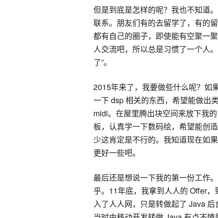
但是到底是怎样的呢？我也不知道。
联系。朋友们有的去留学了，有的留
都有自己的圈子，即使能有空聚一聚
人交流吧，所以总是习惯了一个人。
了”。
2015年来了，我要做些什么呢？
一下 dsp 相关的东西，希望能做出类似 
midi。在屋里腾出块空间来放下
板，认真学一下数码绘，希望能创造
少这肯定是不行的。我知道现在如果
更好一些吧。
最后还是想说一下我的第一份工作。
乎。11年底，我拿到人人的 Off
入了人人网，只是转做起了 Java
当时由移动开发转做 Java 有点