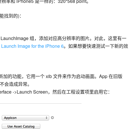
 iPhone5 是一样的：320*568 point。
能找到的)：
建或更改 LaunchImage 组，添加对应高分辨率的图片。对此，这里有一
 Launch Image for the iPhone 6
。如果想要快速测试一下新的效
和 iOS8 新加的功能，它用一个 xib 文件来作为启动画面。App 在旧版
，不会造成异常。
 Interface ->Launch Screen，然后在工程设置项里启用它：