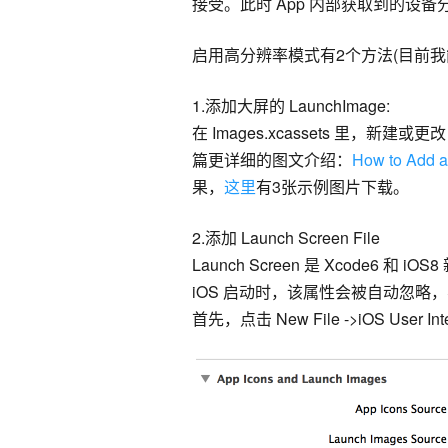
接受。此时 App 内部获取到的设备分辨率和
启用高分辨率模式有2个方法(目前我
1.添加大屏的 LaunchImage:
在 Images.xcassets 里，新
篇更详细的图文介绍：
How to Add a
果，
这里
有3张示例图片下载。
2.添加 Launch Screen File
Launch Screen 是 Xcode6 
iOS 启动时，该属性会被自动忽略
首先，点击 New File ->iOS User