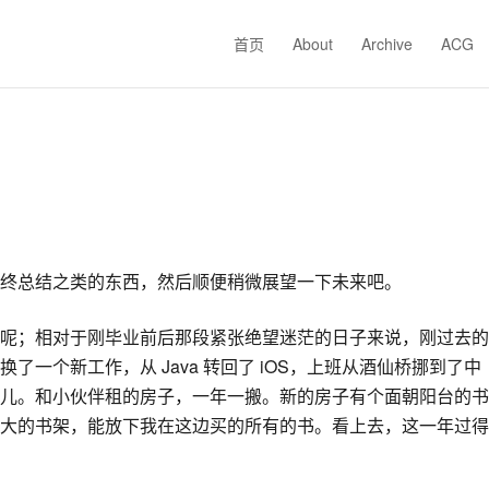
首页
About
Archive
ACG
终总结之类的东西，然后顺便稍微展望一下未来吧。
呢；相对于刚毕业前后那段紧张绝望迷茫的日子来说，刚过去的
了一个新工作，从 Java 转回了 iOS，上班从酒仙桥挪到了中
儿。和小伙伴租的房子，一年一搬。新的房子有个面朝阳台的书
大的书架，能放下我在这边买的所有的书。看上去，这一年过得