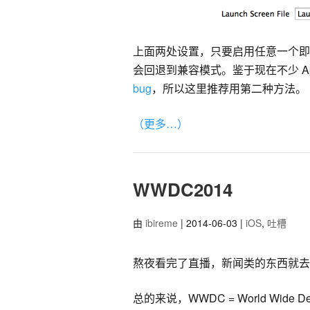
上面两处设置，只要启用任意一个即可
会回退到兼容模式。鉴于现在不少 App
bug
，所以这里推荐用第二种方法。
（更多…）
WWDC2014
由
ibireme
| 2014-06-03 |
iOS
,
吐槽
熬夜看完了直播，新闻类的东西就去
总的来说，WWDC = World Wide Deve