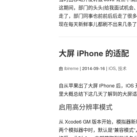
这期间，部门的头头(给我面试机会
走了，部门同事也前前后后走了很多
现在每天新鲜事儿都刷不出来几条了
大屏 iPhone 的适配
由
ibireme
| 2014-09-16 |
iOS
,
技术
自从苹果出了大屏 iPhone 后，iOS 
里大概总结下这几天了解到的大屏适
启用高分辨率模式
从 Xcode6 GM 版本开始，模拟器新增
两个模拟器中时，默认是”兼容模式