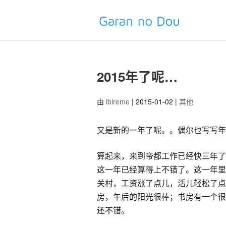
2015年了呢…
由
ibireme
| 2015-01-02 |
其他
又是新的一年了呢。。偶尔也写写年
算起来，来到帝都工作已经快三年了
这一年已经算得上不错了。这一年里换
关村，工资涨了点儿，活儿轻松了点
房，午后的阳光很棒；书房有一个很
还不错。