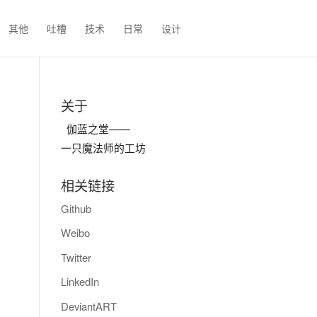
其他
吐槽
技术
日常
设计
关于
伽蓝之堂——
一只魔法师的工坊
相关链接
Github
Weibo
Twitter
LinkedIn
DeviantART